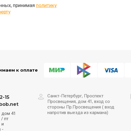
нных, принимая
политику
ерту
имаем к оплате
Санкт-Петербург, Проспект
2-15
Просвещения, дом 41, вход со
bob.net
стороны Пр.Просвещения ( вход
напротив выезда из кармана)
 дом 41
 / пт
 и
 -