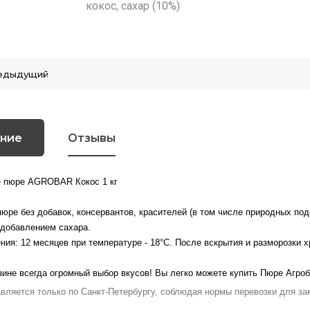
кокос, сахар (10%)
едыдущий
ние
Отзывы
 пюре АGROBAR Кокос 1 кг
юре без добавок, консервантов, красителей (в том числе природных по
 добавлением сахара.
ния: 12 месяцев при температуре - 18°C. После вскрытия и разморозки хр
ине всегда огромный выбор вкусов! Вы легко можете купить Пюре Агроб
авляется только по Санкт-Петербургу, соблюдая нормы перевозки для 