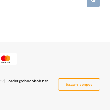
order@chocobob.net
Задать вопрос