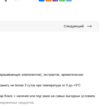
Следующий
дкрашивающих компонентов), экстрактов, ароматических
анить не более 3 суток при температуре от 0 до +5°C.
ар Кокос с наличия или под заказ на самых выгодных условиях
замороженных продуктов.